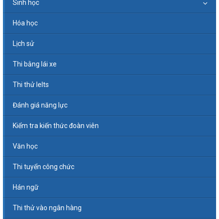
Sinh học
Hóa học
Lịch sử
Thi bằng lái xe
Thi thử Ielts
Đánh giá năng lực
Kiểm tra kiến thức đoàn viên
Văn học
Thi tuyển công chức
Hán ngữ
Thi thử vào ngân hàng