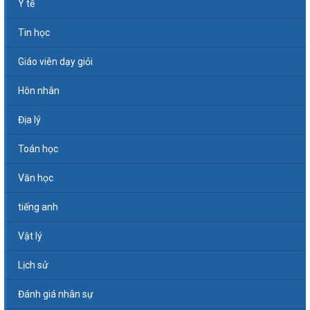
Y tế
Tin học
Giáo viên dạy giỏi
Hôn nhân
Địa lý
Toán học
Văn học
tiếng anh
Vật lý
Lịch sử
Đánh giá nhân sự