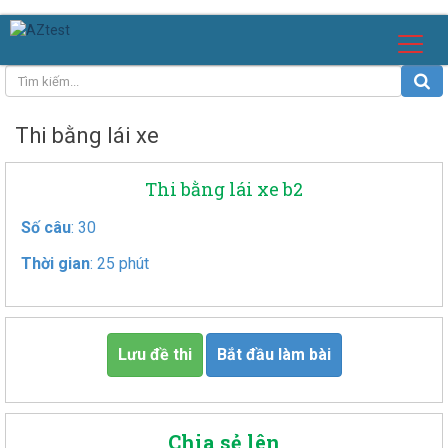
Thi bằng lái xe
Thi bằng lái xe b2
Số câu
: 30
Thời gian
: 25 phút
Lưu đề thi
Bắt đầu làm bài
Chia sẻ lên