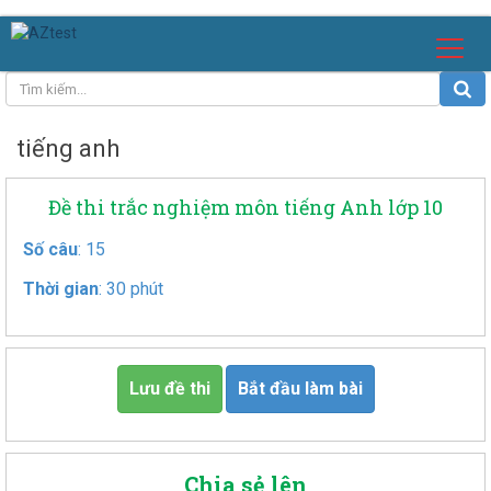
tiếng anh
Đề thi trắc nghiệm môn tiếng Anh lớp 10
Số câu
: 15
Thời gian
: 30 phút
Lưu đề thi
Bắt đầu làm bài
Chia sẻ lên