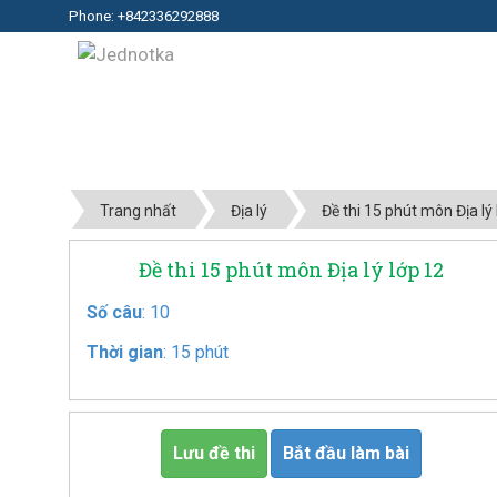
Phone: +842336292888
Trang nhất
Địa lý
Đề thi 15 phút môn Địa lý
Đề thi 15 phút môn Địa lý lớp 12
Số câu
: 10
Thời gian
: 15 phút
Lưu đề thi
Bắt đầu làm bài