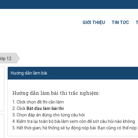
GIỚI THIỆU
TIN TỨC
 lớp 12
Hướng dẫn làm bài
Hướng dẫn làm bài thi trắc nghiệm:
1. Click chọn đề thi cần làm
2. Click
Bắt đầu làm bài thi
3. Chọn đáp án đúng cho từng câu hỏi
4. Kiểm tra lại toàn bộ bài làm xem còn để sót câu hỏi nào không
5. Hết thời gian, hệ thống sẽ tự động nộp bài. Bạn cũng có thể nộp 