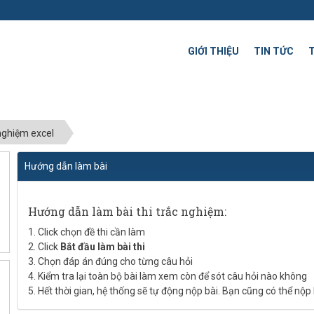
GIỚI THIỆU
TIN TỨC
 nghiệm excel
Hướng dẫn làm bài
Hướng dẫn làm bài thi trắc nghiệm:
1. Click chọn đề thi cần làm
2. Click
Bắt đầu làm bài thi
3. Chọn đáp án đúng cho từng câu hỏi
4. Kiểm tra lại toàn bộ bài làm xem còn để sót câu hỏi nào không
5. Hết thời gian, hệ thống sẽ tự động nộp bài. Bạn cũng có thể nộp 