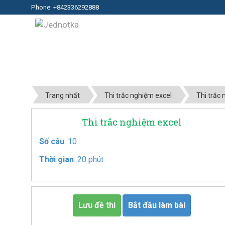
Phone: +842336292888
Trang nhất
Thi trắc nghiệm excel
Thi trắc
Thi trắc nghiệm excel
Số câu
: 10
Thời gian
: 20 phút
Lưu đề thi
Bắt đầu làm bài