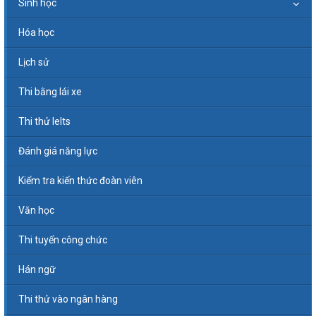
Sinh học
Hóa học
Lịch sử
Thi bằng lái xe
Thi thử Ielts
Đánh giá năng lực
Kiểm tra kiến thức đoàn viên
Văn học
Thi tuyển công chức
Hán ngữ
Thi thử vào ngân hàng