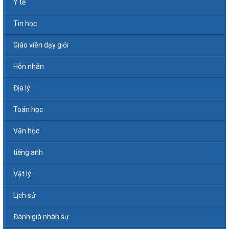
Y tế
Tin học
Giáo viên dạy giỏi
Hôn nhân
Địa lý
Toán học
Văn học
tiếng anh
Vật lý
Lịch sử
Đánh giá nhân sự