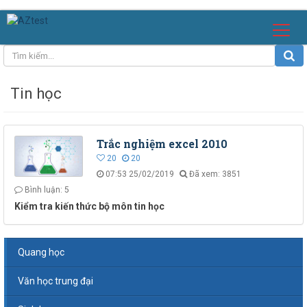
Tin học
Trắc nghiệm excel 2010
20
20
07:53 25/02/2019
Đã xem: 3851
Bình luận: 5
Kiểm tra kiến thức bộ môn tin học
Quang học
Văn học trung đại