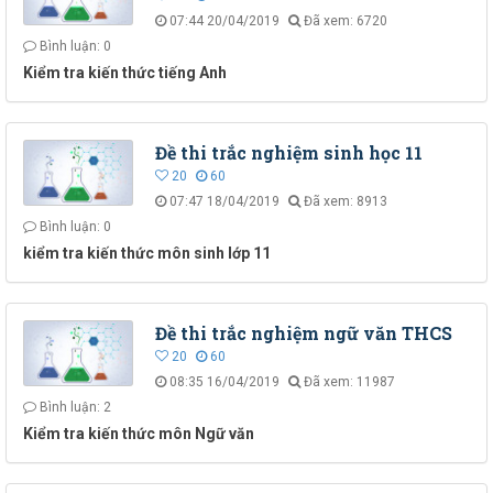
07:44 20/04/2019
Đã xem: 6720
Bình luận: 0
Kiểm tra kiến thức tiếng Anh
Đề thi trắc nghiệm sinh học 11
20
60
07:47 18/04/2019
Đã xem: 8913
Bình luận: 0
kiểm tra kiến thức môn sinh lớp 11
Đề thi trắc nghiệm ngữ văn THCS
20
60
08:35 16/04/2019
Đã xem: 11987
Bình luận: 2
Kiểm tra kiến thức môn Ngữ văn