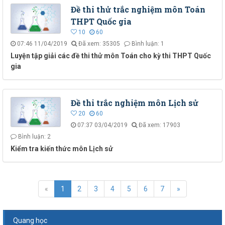
Đề thi thử trắc nghiệm môn Toán
THPT Quốc gia
10
60
07:46 11/04/2019
Đã xem: 35305
Bình luận: 1
Luyện tập giải các đề thi thử môn Toán cho kỳ thi THPT Quốc
gia
Đề thi trắc nghiệm môn Lịch sử
20
60
07:37 03/04/2019
Đã xem: 17903
Bình luận: 2
Kiểm tra kiến thức môn Lịch sử
«
1
2
3
4
5
6
7
»
Quang học