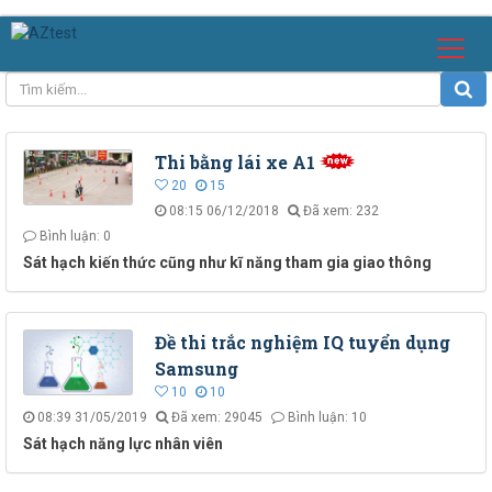
Thi bằng lái xe A1
20
15
08:15 06/12/2018
Đã xem: 232
Bình luận: 0
Sát hạch kiến thức cũng như kĩ năng tham gia giao thông
Đề thi trắc nghiệm IQ tuyển dụng
Samsung
10
10
08:39 31/05/2019
Đã xem: 29045
Bình luận: 10
Sát hạch năng lực nhân viên