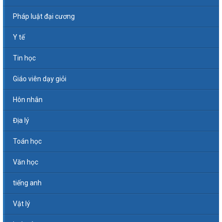
Pháp luật đại cương
Y tế
Tin học
Giáo viên dạy giỏi
Hôn nhân
Địa lý
Toán học
Văn học
tiếng anh
Vật lý