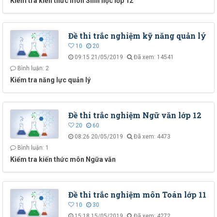
Kiểm tra kiến thức môn Sinh học lớp 12
Đề thi trắc nghiệm kỹ năng quản lý
10
20
09:15 21/05/2019
Đã xem: 14541
Bình luận: 2
Kiểm tra năng lực quản lý
Đề thi trắc nghiệm Ngữ văn lớp 12
20
60
08:26 20/05/2019
Đã xem: 4473
Bình luận: 1
Kiểm tra kiến thức môn Ngữa văn
Đề thi trắc nghiệm môn Toán lớp 11
10
30
15:18 15/05/2019
Đã xem: 4272