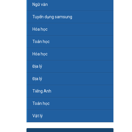
Ngữ văn
Tuyển dụng samsung
Hóa học
Toán học
Hóa học
Địa lý
Địa lý
Tiếng Anh
Toán học
Vật lý