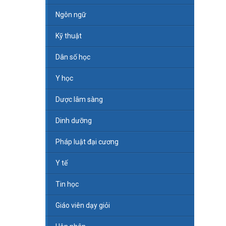
Ngôn ngữ
Kỹ thuật
Dân số học
Y học
Dược lâm sàng
Dinh dưỡng
Pháp luật đại cương
Y tế
Tin học
Giáo viên dạy giỏi