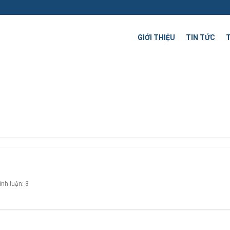
GIỚI THIỆU
TIN TỨC
ình luận: 3