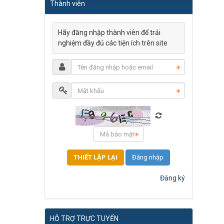
Thành viên
Hãy đăng nhập thành viên để trải
nghiệm đầy đủ các tiện ích trên site
Đăng nhập
Đăng ký
HỖ TRỢ TRỰC TUYẾN