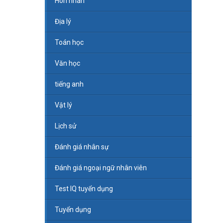
Hôn nhân
Địa lý
Toán học
Văn học
tiếng anh
Vật lý
Lịch sử
Đánh giá nhân sự
Đánh giá ngoại ngữ nhân viên
Test IQ tuyển dụng
Tuyển dụng