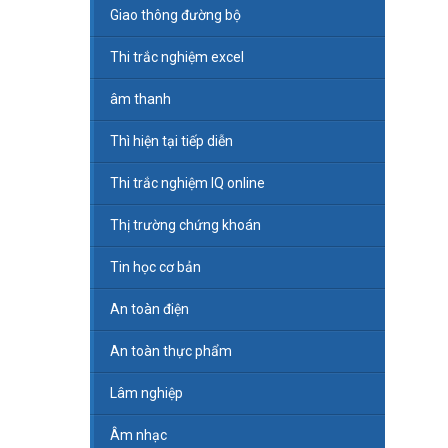
Giao thông đường bộ
Thi trắc nghiệm excel
âm thanh
Thì hiện tại tiếp diễn
Thi trắc nghiệm IQ online
Thị trường chứng khoán
Tin học cơ bản
An toàn điện
An toàn thực phẩm
Lâm nghiệp
Âm nhạc