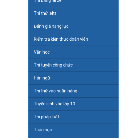
Thi bằng lái xe
Thi thử Ielts
Đánh giá năng lực
Kiểm tra kiến thức đoàn viên
Văn học
Thi tuyển công chức
Hán ngữ
Thi thử vào ngân hàng
Tuyển sinh vào lớp 10
Thi pháp luật
Toán học