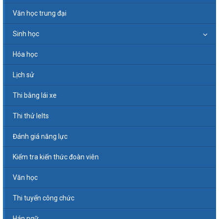
Văn học trung đại
Sinh học
Hóa học
Lịch sử
Thi bằng lái xe
Thi thử Ielts
Đánh giá năng lực
Kiểm tra kiến thức đoàn viên
Văn học
Thi tuyển công chức
Hán ngữ