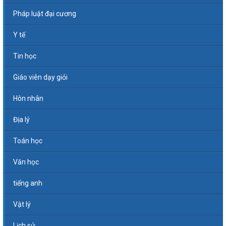
Pháp luật đại cương
Y tế
Tin học
Giáo viên dạy giỏi
Hôn nhân
Địa lý
Toán học
Văn học
tiếng anh
Vật lý
Lịch sử