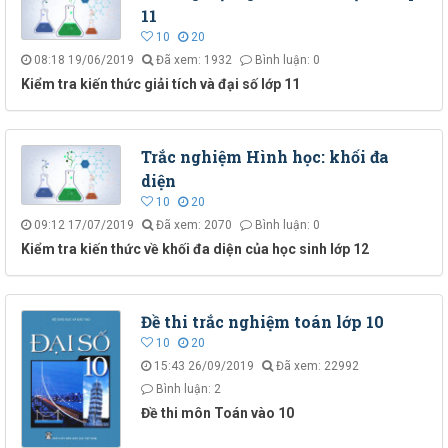
11
10
20
08:18 19/06/2019
Đã xem: 1932
Bình luận: 0
Kiểm tra kiến thức giải tích và đại số lớp 11
Trắc nghiệm Hình học: khối đa
diện
10
20
09:12 17/07/2019
Đã xem: 2070
Bình luận: 0
Kiểm tra kiến thức về khối đa diện của học sinh lớp 12
Đề thi trắc nghiệm toán lớp 10
10
20
15:43 26/09/2019
Đã xem: 22992
Bình luận: 2
Đề thi môn Toán vào 10