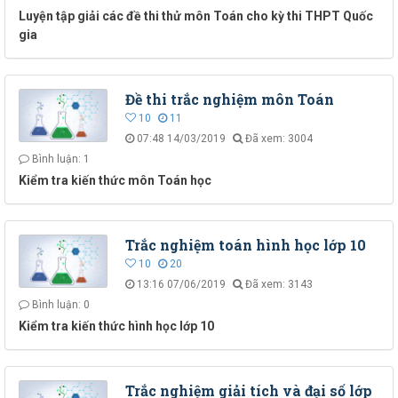
Luyện tập giải các đề thi thử môn Toán cho kỳ thi THPT Quốc
gia
Đề thi trắc nghiệm môn Toán
10
11
07:48 14/03/2019
Đã xem: 3004
Bình luận: 1
Kiểm tra kiến thức môn Toán học
Trắc nghiệm toán hình học lớp 10
10
20
13:16 07/06/2019
Đã xem: 3143
Bình luận: 0
Kiểm tra kiến thức hình học lớp 10
Trắc nghiệm giải tích và đại số lớp