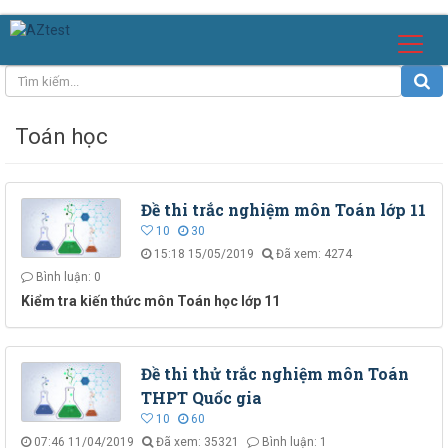
Toán học
Đề thi trắc nghiệm môn Toán lớp 11
10
30
15:18 15/05/2019
Đã xem: 4274
Bình luận: 0
Kiểm tra kiến thức môn Toán học lớp 11
Đề thi thử trắc nghiệm môn Toán
THPT Quốc gia
10
60
07:46 11/04/2019
Đã xem: 35321
Bình luận: 1