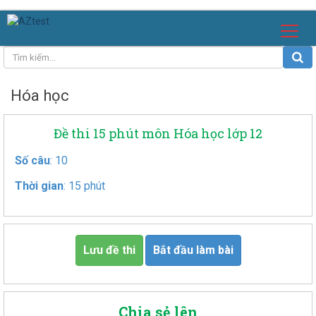
Hóa học
Đề thi 15 phút môn Hóa học lớp 12
Số câu
: 10
Thời gian
: 15 phút
Lưu đề thi
Bắt đầu làm bài
Chia sẻ lên